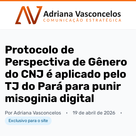
Protocolo de
Perspectiva de Gênero
do CNJ é aplicado pelo
TJ do Pará para punir
misoginia digital
Por Adriana Vasconcelos
•
19 de abril de 2026
•
Exclusivo para o site