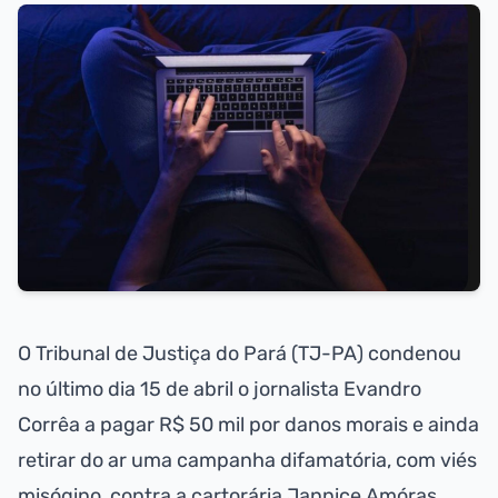
O Tribunal de Justiça do Pará (TJ-PA) condenou
no último dia 15 de abril o jornalista Evandro
Corrêa a pagar R$ 50 mil por danos morais e ainda
retirar do ar uma campanha difamatória, com viés
misógino, contra a cartorária Jannice Amóras,